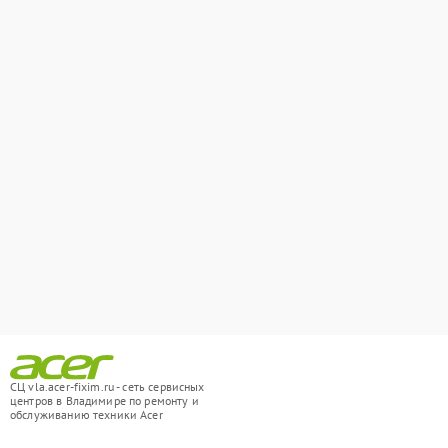
СЦ vla.acer-fixim.ru - сеть сервисных
центров в Владимире по ремонту и
обслуживанию техники Acer