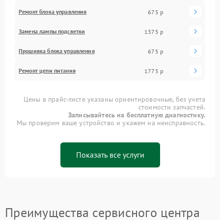
Ремонт блока управления
675 р
Замена лампы подсветки
1375 р
Прошивка блока управления
675 р
Ремонт цепи питания
1775 р
Цены в прайс-листе указаны ориентировочные, без учета
стоимости запчастей.
Записывайтесь на бесплатную диагностику.
Мы проверим ваше устройство и укажем на неисправность.
Показать все услуги
Преимущества сервисного центра