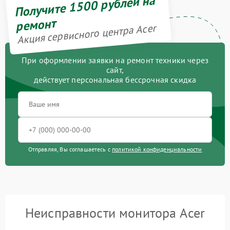
Получите 1500 рублей на
ремонт
Акция сервисного центра Acer
При оформлении заявки на ремонт техники через
сайт,
действует персональная бессрочная скидка
Отправляя, Вы соглашаетесь с
политикой конфиденциальности
Неисправности монитора Acer