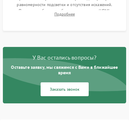
равномерности подсветки и отсутствия искажений.
Проверка работоспособности всех портов (HDMI,
Подробнее
DisplayPort, VGA) и кнопок управления под нагрузкой в
течение пары часов.
У Вас остались вопросы?
Оставьте заявку, мы свяжемся с Вами в ближайшее
время
Заказать звонок