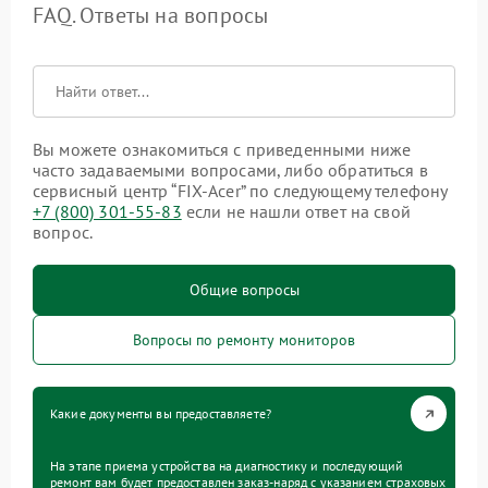
FAQ. Ответы на вопросы
Вы можете ознакомиться с приведенными ниже
часто задаваемыми вопросами, либо обратиться в
сервисный центр “FIX-Acer” по следующему телефону
+7 (800) 301-55-83
если не нашли ответ на свой
вопрос.
Общие вопросы
Вопросы по ремонту мониторов
Какие документы вы предоставляете?
На этапе приема устройства на диагностику и последующий
ремонт вам будет предоставлен заказ-наряд с указанием страховых