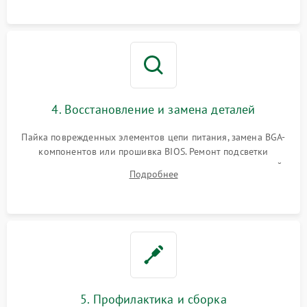
мультиметра.
4. Восстановление и замена деталей
Пайка поврежденных элементов цепи питания, замена BGA-
компонентов или прошивка BIOS. Ремонт подсветки
матрицы, замена неисправного накопителя на скоростной
Подробнее
SSD или установка новых модулей памяти.
5. Профилактика и сборка