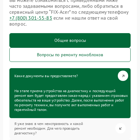
Вы можете ознакомиться с приведенными ниже
часто задаваемыми вопросами, либо обратиться в
сервисный центр “FIX-Acer” по следующему телефону
+7 (800) 301-55-83
если не нашли ответ на свой
вопрос.
Общие вопросы
Вопросы по ремонту моноблоков
Какие документы вы предоставляете?
На этапе приема устройства на диагностику и последующий
ремонт вам будет предоставлен заказ-наряд с указанием страховых
обязательств на ваше устройство. Далее, после выполнения работ
по ремонту техники, вы получите акт выполненных работ и
гарантийный талон.
Я уже знаю в чем неисправность и какой
ремонт необходим. Для чего проводить
диагностику?