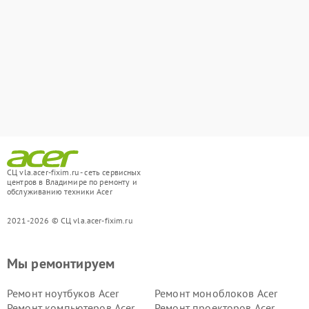
СЦ vla.acer-fixim.ru - сеть сервисных
центров в Владимире по ремонту и
обслуживанию техники Acer
2021-2026 © СЦ vla.acer-fixim.ru
Мы ремонтируем
Ремонт ноутбуков Acer
Ремонт моноблоков Acer
Ремонт компьютеров Acer
Ремонт проекторов Acer