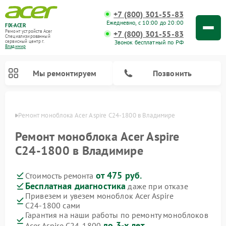
+7 (800) 301-55-83
Ежедневно, с 10:00 до 20:00
FIX-ACER
Ремонт устройств Acer
+7 (800) 301-55-83
Специализированный
Звонок бесплатный по РФ
cервисный центр г.
Владимир
Мы ремонтируем
Позвонить
имире
Ремонт моноблока Acer Aspire C24‑1800 в Владимире
Ремонт моноблока Acer Aspire
C24‑1800 в Владимире
от 475 руб.
Стоимость ремонта
Бесплатная диагностика
даже при отказе
Привезем и увезем моноблок Acer Aspire
C24‑1800 сами
Гарантия на наши работы по ремонту моноблоков
до 3-х лет
Acer Aspire C24‑1800