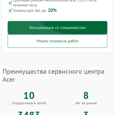
Срочный ремонт моноблоков Acer Z20-780 в
течении часа
20%
Скидка для вас до
Консультация со специалистом
Узнать стоимость работ
Преимущества сервисного центра
Acer
10
8
сотрудников в штате
лет на рынке
3483
3