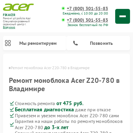
+7 (800) 301-55-83
Ежедневно, с 10:00 до 20:00
FIX-ACER
Ремонт устройств Acer
+7 (800) 301-55-83
Специализированный
Звонок бесплатный по РФ
cервисный центр г.
Владимир
Мы ремонтируем
Позвонить
имире
Ремонт моноблока Acer Z20-780 в Владимире
Ремонт моноблока Acer Z20-780 в
Владимире
от 475 руб.
Стоимость ремонта
Бесплатная диагностика
даже при отказе
Привезем и увезем моноблок Acer Z20-780 сами
Гарантия на наши работы по ремонту моноблоков
до 3-х лет
Acer Z20-780