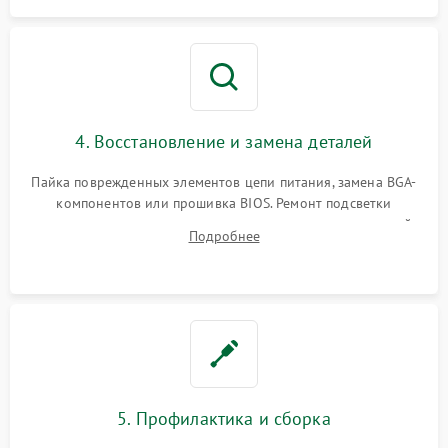
4. Восстановление и замена деталей
Пайка поврежденных элементов цепи питания, замена BGA-
компонентов или прошивка BIOS. Ремонт подсветки
матрицы, замена неисправного накопителя на скоростной
Подробнее
SSD или установка новых модулей памяти.
5. Профилактика и сборка