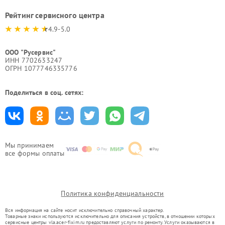
Рейтинг сервисного центра
4.9-5.0
ООО "Русервис"
ИНН 7702633247
ОГРН 1077746335776
Поделиться в соц. сетях:
Мы принимаем
все формы оплаты
Политика конфиденциальности
Вся информация на сайте носит исключительно справочный характер.
Товарные знаки используются исключительно для описания устройств, в отношении которых
сервисные центры vla.acer-fixim.ru предоставляют услуги по ремонту. Услуги оказываются в