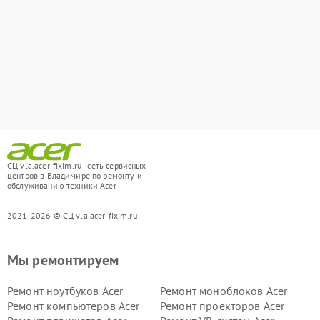
СЦ vla.acer-fixim.ru - сеть сервисных
центров в Владимире по ремонту и
обслуживанию техники Acer
2021-2026 © СЦ vla.acer-fixim.ru
Мы ремонтируем
Ремонт ноутбуков Acer
Ремонт моноблоков Acer
Ремонт компьютеров Acer
Ремонт проекторов Acer