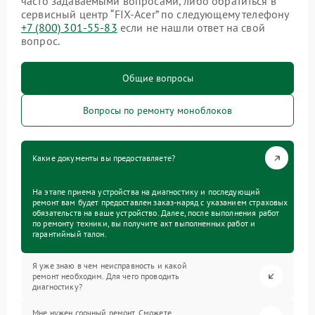
часто задаваемыми вопросами, либо обратиться в
сервисный центр “FIX-Acer” по следующему телефону
+7 (800) 301-55-83
если не нашли ответ на свой
вопрос.
Общие вопросы
Вопросы по ремонту моноблоков
Какие документы вы предоставляете?
На этапе приема устройства на диагностику и последующий
ремонт вам будет предоставлен заказ-наряд с указанием страховых
обязательств на ваше устройство. Далее, после выполнения работ
по ремонту техники, вы получите акт выполненных работ и
гарантийный талон.
Я уже знаю в чем неисправность и какой
ремонт необходим. Для чего проводить
диагностику?
Мне нужен срочный ремонт. Сможете