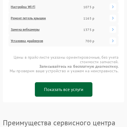
Настройка Wi-Fi
1075 р
Ремонт петель крышки
1165 р
Замена вебкамеры
1375 р
Установка драйверов
700 р
Цены в прайс-листе указаны ориентировочные, без учета
стоимости запчастей.
Записывайтесь на бесплатную диагностику.
Мы проверим ваше устройство и укажем на неисправность.
Показать все услуги
Преимущества сервисного центра