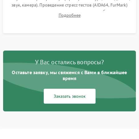
звук, камера). Проведение стресс-тестов (AIDA64, FurMark)
для контроля температурного режима и стабильности
Подробнее
системы под пиковой нагрузкой.
У Вас остались вопросы?
Оставьте заявку, мы свяжемся с Вами в ближайшее
время
Заказать звонок