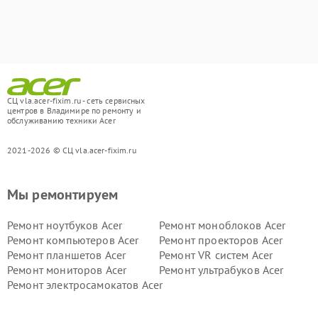
СЦ vla.acer-fixim.ru - сеть сервисных
центров в Владимире по ремонту и
обслуживанию техники Acer
2021-2026 © СЦ vla.acer-fixim.ru
Мы ремонтируем
Ремонт ноутбуков Acer
Ремонт моноблоков Acer
Ремонт компьютеров Acer
Ремонт проекторов Acer
Ремонт планшетов Acer
Ремонт VR систем Acer
Ремонт мониторов Acer
Ремонт ультрабуков Acer
Ремонт электросамокатов Acer