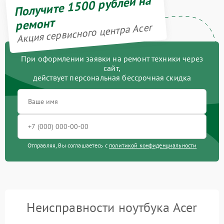
Получите 1500 рублей на
ремонт
Акция сервисного центра Acer
При оформлении заявки на ремонт техники через
сайт,
действует персональная бессрочная скидка
Отправляя, Вы соглашаетесь с
политикой конфиденциальности
Неисправности ноутбука Acer