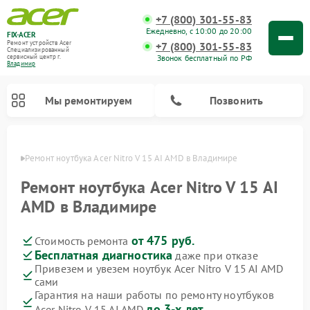
+7 (800) 301-55-83
Ежедневно, с 10:00 до 20:00
FIX-ACER
Ремонт устройств Acer
+7 (800) 301-55-83
Специализированный
Звонок бесплатный по РФ
cервисный центр г.
Владимир
Мы ремонтируем
Позвонить
имире
Ремонт ноутбука Acer Nitro V 15 AI AMD в Владимире
Ремонт ноутбука Acer Nitro V 15 AI
AMD в Владимире
от 475 руб.
Стоимость ремонта
Бесплатная диагностика
даже при отказе
Привезем и увезем ноутбук Acer Nitro V 15 AI AMD
сами
Гарантия на наши работы по ремонту ноутбуков
до 3-х лет
Acer Nitro V 15 AI AMD