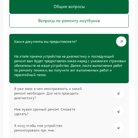
Общие вопросы
Вопросы по ремонту ноутбуков
Какие документы вы предоставляете?
На этапе приема устройства на диагностику и последующий
ремонт вам будет предоставлен заказ-наряд с указанием страховых
обязательств на ваше устройство. Далее, после выполнения работ
по ремонту техники, вы получите акт выполненных работ и
гарантийный талон.
Я уже знаю в чем неисправность и какой
ремонт необходим. Для чего проводить
диагностику?
Мне нужен срочный ремонт. Сможете
сделать?
Я хочу, чтобы мое устройство
ремонтировали при мне.