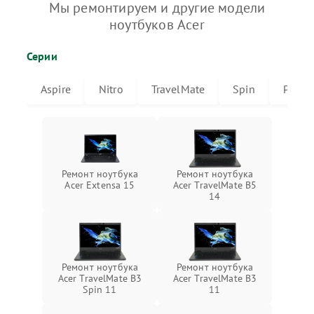
Мы ремонтируем и другие модели
ноутбуков Acer
Серии
Aspire
Nitro
TravelMate
Spin
Predat
Ремонт ноутбука
Ремонт ноутбука
Acer Extensa 15
Acer TravelMate B5
14
Ремонт ноутбука
Ремонт ноутбука
Acer TravelMate B3
Acer TravelMate B3
Spin 11
11