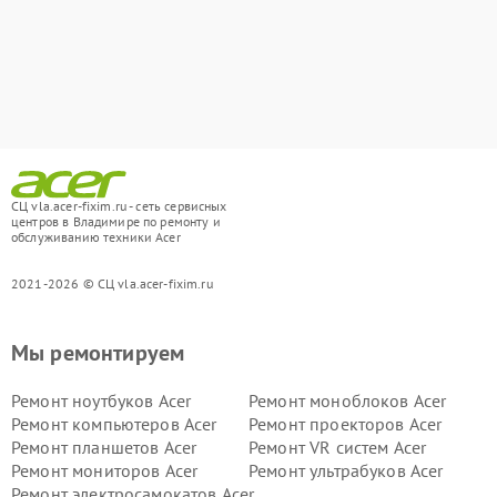
СЦ vla.acer-fixim.ru - сеть сервисных
центров в Владимире по ремонту и
обслуживанию техники Acer
2021-2026 © СЦ vla.acer-fixim.ru
Мы ремонтируем
Ремонт ноутбуков Acer
Ремонт моноблоков Acer
Ремонт компьютеров Acer
Ремонт проекторов Acer
Ремонт планшетов Acer
Ремонт VR систем Acer
Ремонт мониторов Acer
Ремонт ультрабуков Acer
Ремонт электросамокатов Acer