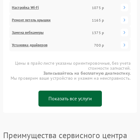
Настройка Wi-Fi
1075 р
Ремонт петель крышки
1165 р
Замена вебкамеры
1375 р
Установка драйверов
700 р
Цены в прайс-листе указаны ориентировочные, без учета
стоимости запчастей.
Записывайтесь на бесплатную диагностику.
Мы проверим ваше устройство и укажем на неисправность.
Показать все услуги
Преимущества сервисного центра