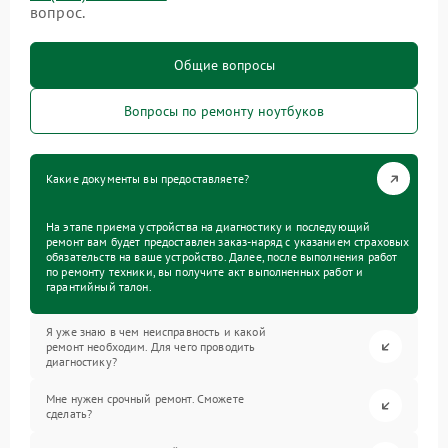
вопрос.
Общие вопросы
Вопросы по ремонту ноутбуков
Какие документы вы предоставляете?
На этапе приема устройства на диагностику и последующий
ремонт вам будет предоставлен заказ-наряд с указанием страховых
обязательств на ваше устройство. Далее, после выполнения работ
по ремонту техники, вы получите акт выполненных работ и
гарантийный талон.
Я уже знаю в чем неисправность и какой
ремонт необходим. Для чего проводить
диагностику?
Мне нужен срочный ремонт. Сможете
сделать?