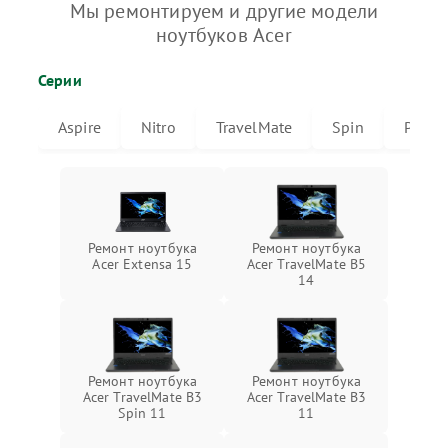
Мы ремонтируем и другие модели
ноутбуков Acer
Серии
Aspire
Nitro
TravelMate
Spin
Predat
Ремонт ноутбука
Ремонт ноутбука
Acer Extensa 15
Acer TravelMate B5
14
Ремонт ноутбука
Ремонт ноутбука
Acer TravelMate B3
Acer TravelMate B3
Spin 11
11