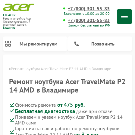
+7 (800) 301-55-83
Ежедневно, с 10:00 до 20:00
FIX-ACER
Ремонт устройств Acer
+7 (800) 301-55-83
Специализированный
Звонок бесплатный по РФ
cервисный центр г.
Владимир
Мы ремонтируем
Позвонить
имире
Ремонт ноутбука Acer TravelMate P2 14 AMD в Владимире
Ремонт ноутбука Acer TravelMate P2
14 AMD в Владимире
от 475 руб.
Стоимость ремонта
Бесплатная диагностика
даже при отказе
Привезем и увезем ноутбук Acer TravelMate P2 14
AMD сами
Гарантия на наши работы по ремонту ноутбуков
до 3-х лет
Acer TravelMate P2 14 AMD