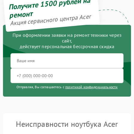
Получите 1500 рублей на
ремонт
Акция сервисного центра Acer
При оформлении заявки на ремонт техники через
сайт,
действует персональная бессрочная скидка
Отправляя, Вы соглашаетесь с
политикой конфиденциальности
Неисправности ноутбука Acer