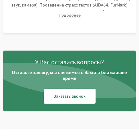
звук, камера). Проведение стресс-тестов (AIDA64, FurMark)
для контроля температурного режима и стабильности
Подробнее
системы под пиковой нагрузкой.
У Вас остались вопросы?
Оставьте заявку, мы свяжемся с Вами в ближайшее
время
Заказать звонок