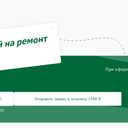
й на ремонт
При оформл
Отправить заявку и получить 1500 ₽
сти