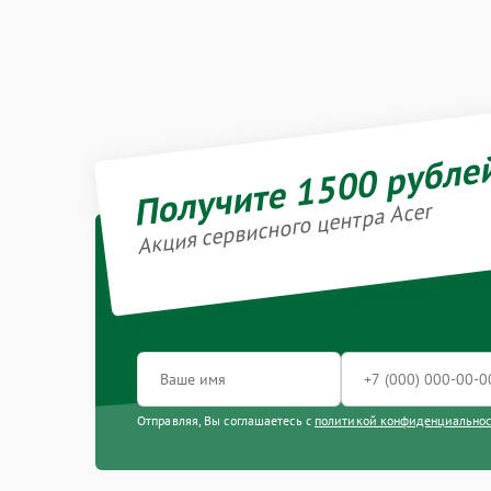
Получите 1500 рубле
Акция сервисного центра Acer
Отправляя, Вы соглашаетесь с
политикой конфиденциально