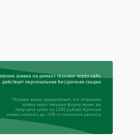
ении заявки на ремонт техники через сайт,
действует персональная бессрочная скидка
*Условия акции предполагают, что отправляя
заявку через текущую форму акции, вы
получаете купон на 1500 рублей. Купоном
можно оплатить до 25% от стоимости ремонта