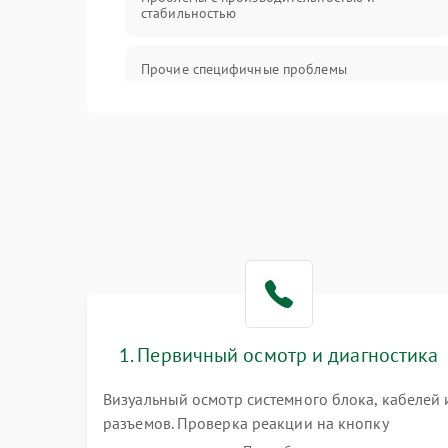
стабильностью
Прочие специфичные проблемы
Проблемы с хранением данных
Механические повреждения
Программное обеспечение
Аудио
1. Первичный осмотр и диагностика
Визуальный осмотр системного блока, кабелей 
разъемов. Проверка реакции на кнопку
включения и звуковых сигналов POST. Оценка