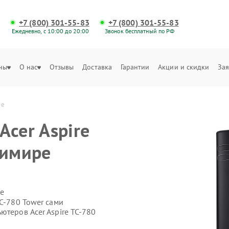
+7 (800) 301-55-83
+7 (800) 301-55-83
Ежедневно, с 10:00 до 20:00
Звонок бесплатный по РФ
ны
О нас
Отзывы
Доставка
Гарантии
Акции и скидки
Зая
ре
Acer Aspire
димире
е
TC‑780 Tower сами
ютеров Acer Aspire TC‑780