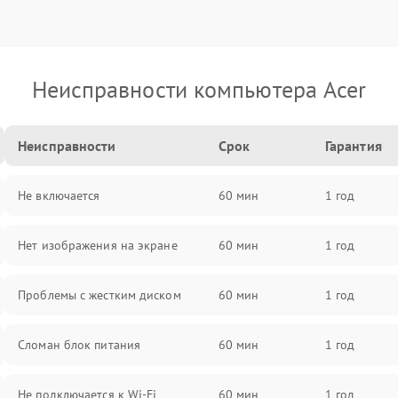
Неисправности компьютера Acer
Неисправности
Срок
Гарантия
Не включается
60 мин
1 год
Нет изображения на экране
60 мин
1 год
Проблемы с жестким диском
60 мин
1 год
Сломан блок питания
60 мин
1 год
Не подключается к Wi-Fi
60 мин
1 год