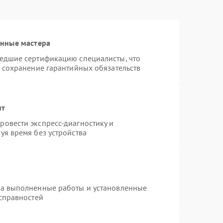
анные мастера
шедшие сертификацию специалисты, что
и сохранение гарантийных обязательств
нт
овести экспресс-диагностику и
уя время без устройства
на выполненные работы и установленные
исправностей