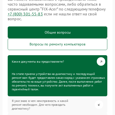
часто задаваемыми вопросами, либо обратиться в
сервисный центр “FIX-Acer” по следующему телефону
+7 (800) 301-55-83
если не нашли ответ на свой
вопрос.
Общие вопросы
Вопросы по ремонту компьютеров
Какие документы вы предоставляете?
На этапе приема устройства на диагностику и последующий
ремонт вам будет предоставлен заказ-наряд с указанием страховых
обязательств на ваше устройство. Далее, после выполнения работ
по ремонту техники, вы получите акт выполненных работ и
гарантийный талон.
Я уже знаю в чем неисправность и какой
ремонт необходим. Для чего проводить
диагностику?