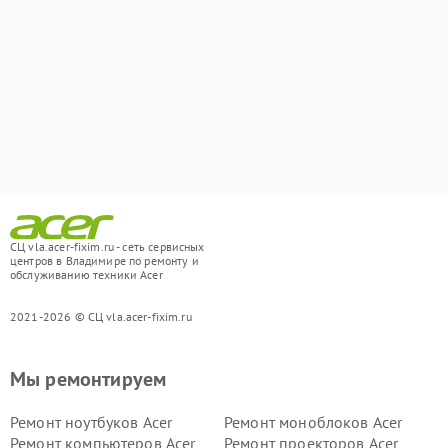
СЦ vla.acer-fixim.ru - сеть сервисных
центров в Владимире по ремонту и
обслуживанию техники Acer
2021-2026 © СЦ vla.acer-fixim.ru
Мы ремонтируем
Ремонт ноутбуков Acer
Ремонт моноблоков Acer
Ремонт компьютеров Acer
Ремонт проекторов Acer