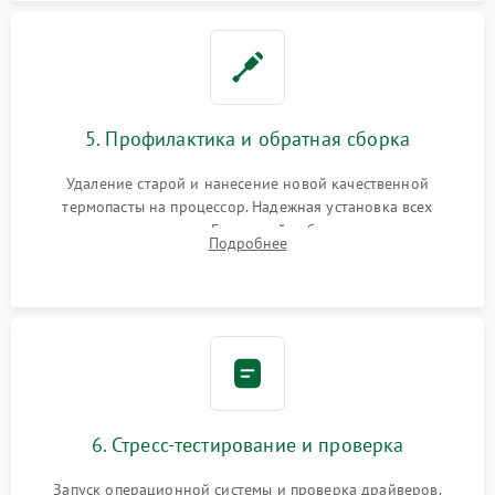
5. Профилактика и обратная сборка
Удаление старой и нанесение новой качественной
термопасты на процессор. Надежная установка всех
комплектующих в слоты. Грамотный кабель-менеджмент для
Подробнее
обеспечения правильной циркуляции воздуха внутри
корпуса ПК.
6. Стресс-тестирование и проверка
Запуск операционной системы и проверка драйверов.