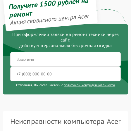
Получите 1500 рублей на
ремонт
Акция сервисного центра Acer
При оформлении заявки на ремонт техники через
сайт,
действует персональная бессрочная скидка
Отправляя, Вы соглашаетесь с
политикой конфиденциальности
Неисправности компьютера Acer