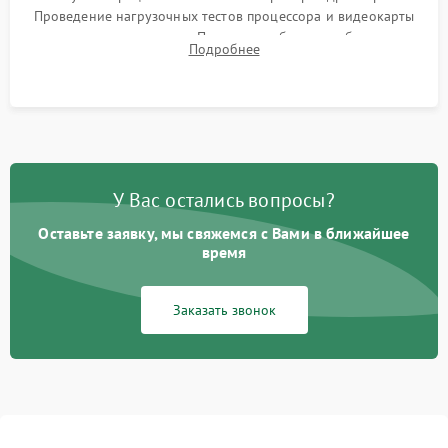
Проведение нагрузочных тестов процессора и видеокарты
для контроля температур. Проверка работоспособности всех
Подробнее
USB-портов, аудиовыходов и сетевого подключения.
У Вас остались вопросы?
Оставьте заявку, мы свяжемся с Вами в ближайшее
время
Заказать звонок