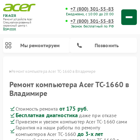
+7 (800) 301-55-83
Ежедневно, с 10:00 до 20:00
FIX-ACER
Ремонт устройств Acer
+7 (800) 301-55-83
Специализированный
Звонок бесплатный по РФ
cервисный центр г.
Владимир
Мы ремонтируем
Позвонить
имире
Ремонт компьютера Acer TC-1660 в Владимире
Ремонт компьютера Acer TC-1660 в
Владимире
от 175 руб.
Стоимость ремонта
Бесплатная диагностика
даже при отказе
Привезем и увезем компьютер Acer TC-1660 сами
Гарантия на наши работы по ремонту
до 3-х лет
компьютеров Acer TC-1660