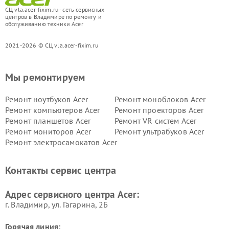
СЦ vla.acer-fixim.ru - сеть сервисных
центров в Владимире по ремонту и
обслуживанию техники Acer
2021-2026 © СЦ vla.acer-fixim.ru
Мы ремонтируем
Ремонт ноутбуков Acer
Ремонт моноблоков Acer
Ремонт компьютеров Acer
Ремонт проекторов Acer
Ремонт планшетов Acer
Ремонт VR систем Acer
Ремонт мониторов Acer
Ремонт ультрабуков Acer
Ремонт электросамокатов Acer
Контакты сервис центра
Адрес сервисного центра Acer:
г. Владимир, ул. Гагарина, 2Б
Горячая линия: