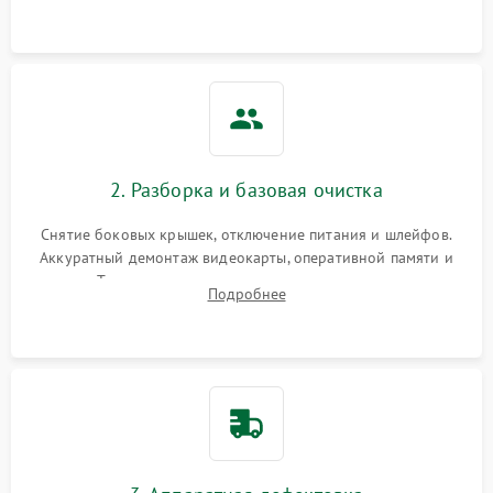
2. Разборка и базовая очистка
Снятие боковых крышек, отключение питания и шлейфов.
Аккуратный демонтаж видеокарты, оперативной памяти и
кулеров. Тщательная очистка корпуса и радиаторов от пыли
Подробнее
с помощью сжатого воздуха для предотвращения
замыканий.