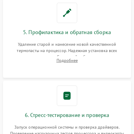
5. Профилактика и обратная сборка
Удаление старой и нанесение новой качественной
термопасты на процессор. Надежная установка всех
комплектующих в слоты. Грамотный кабель-менеджмент для
Подробнее
обеспечения правильной циркуляции воздуха внутри
корпуса ПК.
6. Стресс-тестирование и проверка
Запуск операционной системы и проверка драйверов.
Проведение нагрузочных тестов процессора и видеокарты