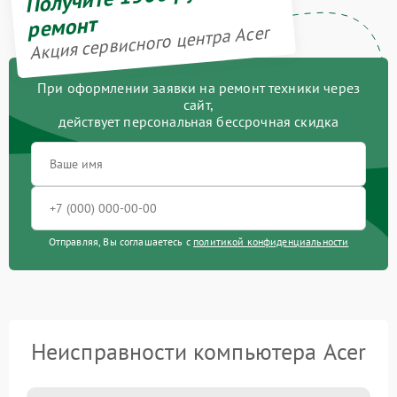
ремонт
Акция сервисного центра Acer
При оформлении заявки на ремонт техники через
сайт,
действует персональная бессрочная скидка
Отправляя, Вы соглашаетесь с
политикой конфиденциальности
Неисправности компьютера Acer