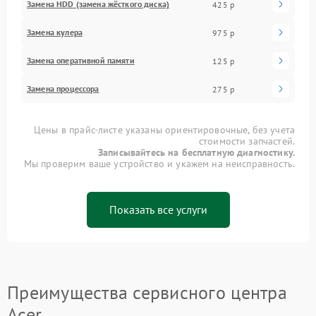
Замена HDD (замена жёсткого диска)
425 р
Замена кулера
975 р
Замена оперативной памяти
125 р
Замена процессора
275 р
Цены в прайс-листе указаны ориентировочные, без учета
стоимости запчастей.
Записывайтесь на бесплатную диагностику.
Мы проверим ваше устройство и укажем на неисправность.
Показать все услуги
Преимущества сервисного центра
Acer