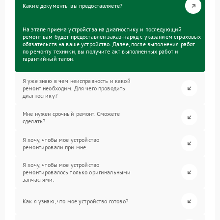
Какие документы вы предоставляете?
На этапе приема устройства на диагностику и последующий
ремонт вам будет предоставлен заказ-наряд с указанием страховых
обязательств на ваше устройство. Далее, после выполнения работ
по ремонту техники, вы получите акт выполненных работ и
гарантийный талон.
Я уже знаю в чем неисправность и какой
ремонт необходим. Для чего проводить
диагностику?
Мне нужен срочный ремонт. Сможете
сделать?
Я хочу, чтобы мое устройство
ремонтировали при мне.
Я хочу, чтобы мое устройство
ремонтировалось только оригинальными
запчастями.
Как я узнаю, что мое устройство готово?