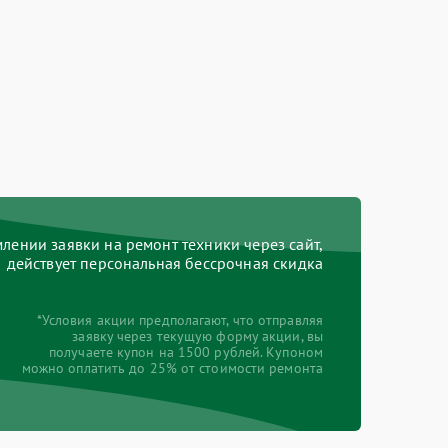
ении заявки на ремонт техники через сайт,
действует персональная бессрочная скидка
*Условия акции предполагают, что отправляя
заявку через текущую форму акции, вы
получаете купон на 1500 рублей. Купоном
можно оплатить до 25% от стоимости ремонта