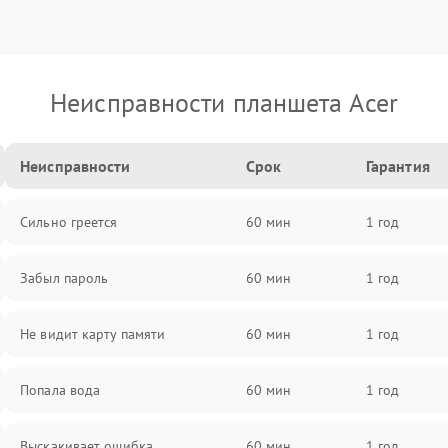
Неисправности планшета Acer
Неисправности
Срок
Гарантия
Сильно греется
60 мин
1 год
Забыл пароль
60 мин
1 год
Не видит карту памяти
60 мин
1 год
Попала вода
60 мин
1 год
Выскакивает ошибка
60 мин
1 год