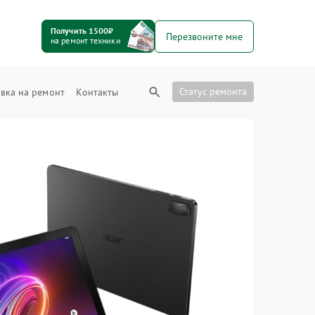
Получить 1500₽
Перезвоните мне
на ремонт техники
Статус ремонта
вка на ремонт
Контакты