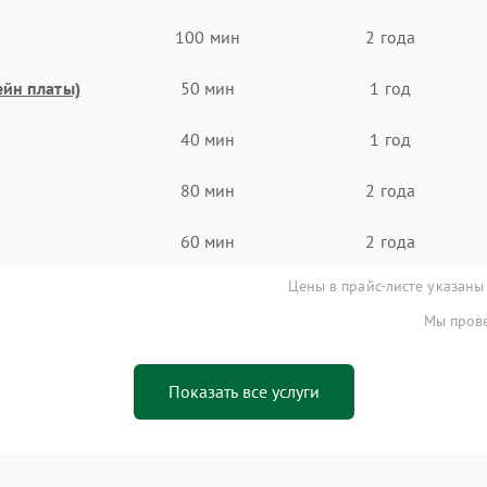
100 мин
2 года
ейн платы)
50 мин
1 год
40 мин
1 год
80 мин
2 года
60 мин
2 года
Цены в прайс-листе указаны
Мы прове
Показать все услуги