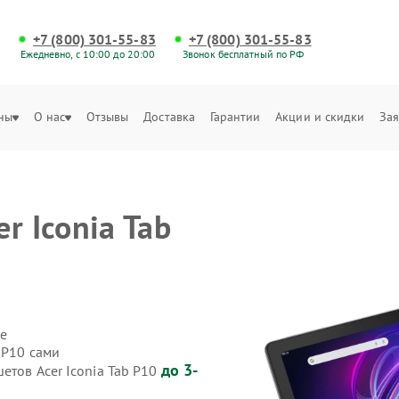
+7 (800) 301-55-83
+7 (800) 301-55-83
Ежедневно, с 10:00 до 20:00
Звонок бесплатный по РФ
ны
О нас
Отзывы
Доставка
Гарантии
Акции и скидки
Зая
r Iconia Tab
е
 P10 сами
до 3-
етов Acer Iconia Tab P10