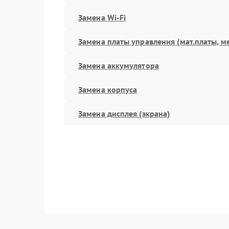
Замена Wi-Fi
Замена платы управления (мат.платы, м
Замена аккумулятора
Замена корпуса
Замена дисплея (экрана)