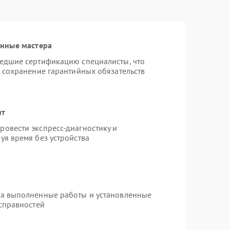
анные мастера
шедшие сертификацию специалисты, что
и сохранение гарантийных обязательств
нт
овести экспресс-диагностику и
уя время без устройства
на выполненные работы и установленные
исправностей