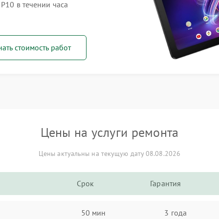
 P10 в течении часа
нать стоимость работ
Цены на услуги ремонта
Цены актуальны на текущую дату 08.08.2026
Срок
Гарантия
50 мин
3 года