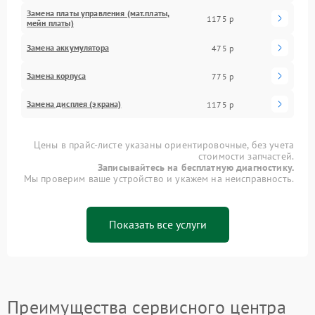
Замена платы управления (мат.платы,
1175 р
мейн платы)
Замена аккумулятора
475 р
Замена корпуса
775 р
Замена дисплея (экрана)
1175 р
Цены в прайс-листе указаны ориентировочные, без учета
стоимости запчастей.
Записывайтесь на бесплатную диагностику.
Мы проверим ваше устройство и укажем на неисправность.
Показать все услуги
Преимущества сервисного центра