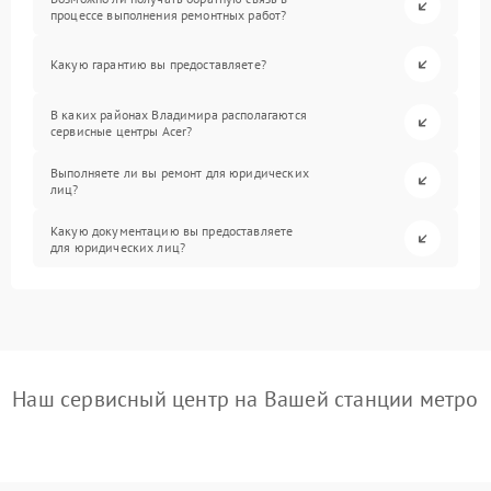
процессе выполнения ремонтных работ?
Какую гарантию вы предоставляете?
В каких районах Владимира располагаются
сервисные центры Acer?
Выполняете ли вы ремонт для юридических
лиц?
Какую документацию вы предоставляете
для юридических лиц?
Наш сервисный центр на Вашей станции метро