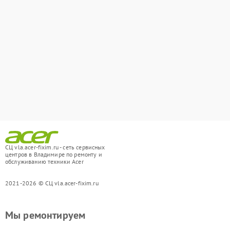
СЦ vla.acer-fixim.ru - сеть сервисных
центров в Владимире по ремонту и
обслуживанию техники Acer
2021-2026 © СЦ vla.acer-fixim.ru
Мы ремонтируем