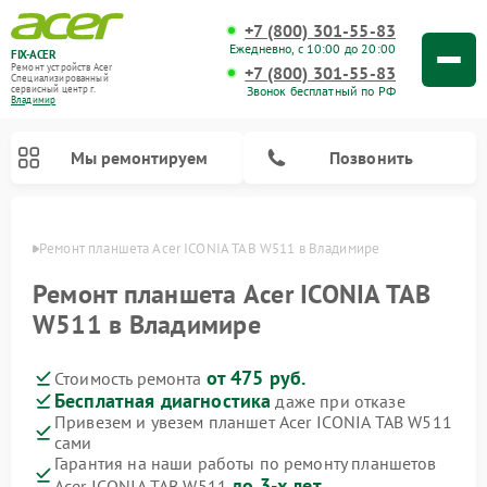
+7 (800) 301-55-83
Ежедневно, с 10:00 до 20:00
FIX-ACER
Ремонт устройств Acer
+7 (800) 301-55-83
Специализированный
Звонок бесплатный по РФ
cервисный центр г.
Владимир
Мы ремонтируем
Позвонить
имире
Ремонт планшета Acer ICONIA TAB W511 в Владимире
Ремонт планшета Acer ICONIA TAB
W511 в Владимире
от 475 руб.
Стоимость ремонта
Бесплатная диагностика
даже при отказе
Привезем и увезем планшет Acer ICONIA TAB W511
сами
Гарантия на наши работы по ремонту планшетов
до 3-х лет
Acer ICONIA TAB W511