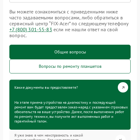
Вы можете ознакомиться с приведенными ниже
часто задаваемыми вопросами, либо обратиться в
сервисный центр “FIX-Acer” по следующему телефону
+7 (800) 301-55-83
если не нашли ответ на свой
вопрос.
Общие вопросы
Вопросы по ремонту планшетов
Какие документы вы предоставляете?
На этапе приема устройства на диагностику и последующий
ремонт вам будет предоставлен заказ-наряд с указанием страховых
обязательств на ваше устройство. Далее, после выполнения работ
по ремонту техники, вы получите акт выполненных работ и
гарантийный талон.
Я уже знаю в чем неисправность и какой
ремонт необходим. Для чего проводить