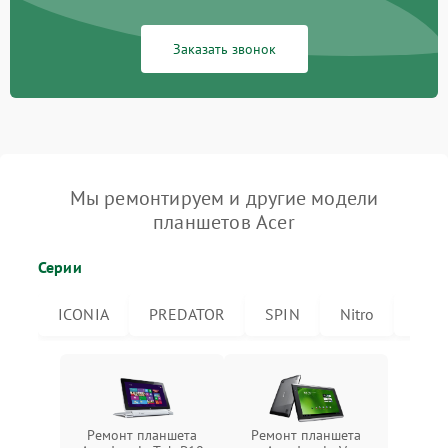
Заказать звонок
Мы ремонтируем и другие модели
планшетов Acer
Серии
ICONIA
PREDATOR
SPIN
Nitro
Icon
Ремонт планшета
Ремонт планшета