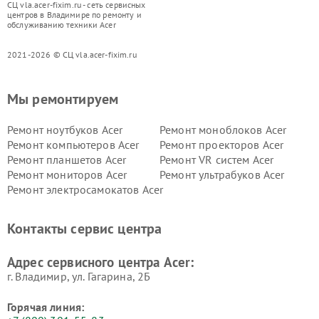
СЦ vla.acer-fixim.ru - сеть сервисных
центров в Владимире по ремонту и
обслуживанию техники Acer
2021-2026 © СЦ vla.acer-fixim.ru
Мы ремонтируем
Ремонт ноутбуков Acer
Ремонт моноблоков Acer
Ремонт компьютеров Acer
Ремонт проекторов Acer
Ремонт планшетов Acer
Ремонт VR систем Acer
Ремонт мониторов Acer
Ремонт ультрабуков Acer
Ремонт электросамокатов Acer
Контакты сервис центра
Адрес сервисного центра Acer:
г. Владимир, ул. Гагарина, 2Б
Горячая линия: