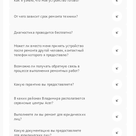
Как я узнаю, что мое устройство готово?
От чего зависит срок ремонта техники?
Диагностика проводится бесплатно?
Может ли вместо меня принять устройство
после ремонта другой человек, контактный
телефон которого я предоставлю?
Возможно ли получать обратную связь в
процессе выполнения ремонтных работ?
Какую гарантию вы предоставляете?
В каких районах Владимира располагаются
сервисные центры Acer?
Выполняете ли вы ремонт для юридических
лиц?
Какую документацию вы предоставляете
для юридических лиц?