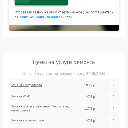
Отправляя заявку на ремонт техники Acer, Вы соглашаетесь
с
Политикой конфиденциальности
Цены на услуги ремонта
Цены актуальны на текущую дату 07.08.2026
Замена контроллера
1075 р
Замена Wi-Fi
475 р
Замена платы управления (мат.платы,
1175 р
мейн платы)
Замена аккумулятора
475 р