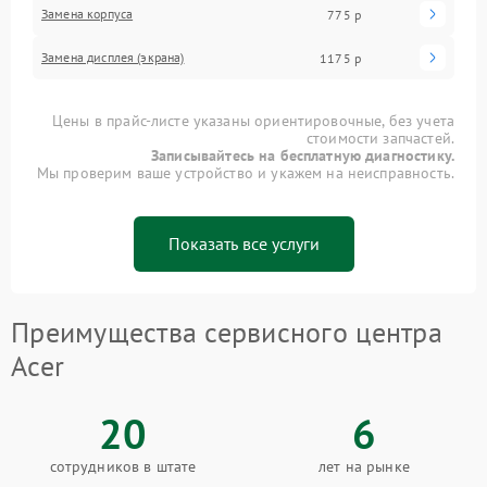
Замена корпуса
775 р
Замена дисплея (экрана)
1175 р
Цены в прайс-листе указаны ориентировочные, без учета
стоимости запчастей.
Записывайтесь на бесплатную диагностику.
Мы проверим ваше устройство и укажем на неисправность.
Показать все услуги
Преимущества сервисного центра
Acer
20
6
сотрудников в штате
лет на рынке