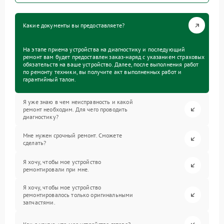
Какие документы вы предоставляете?
На этапе приема устройства на диагностику и последующий
ремонт вам будет предоставлен заказ-наряд с указанием страховых
обязательств на ваше устройство. Далее, после выполнения работ
по ремонту техники, вы получите акт выполненных работ и
гарантийный талон.
Я уже знаю в чем неисправность и какой
ремонт необходим. Для чего проводить
диагностику?
Мне нужен срочный ремонт. Сможете
сделать?
Я хочу, чтобы мое устройство
ремонтировали при мне.
Я хочу, чтобы мое устройство
ремонтировалось только оригинальными
запчастями.