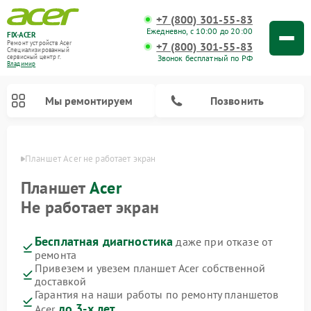
+7 (800) 301-55-83
Ежедневно, с 10:00 до 20:00
FIX-ACER
Ремонт устройств Acer
+7 (800) 301-55-83
Специализированный
Звонок бесплатный по РФ
cервисный центр г.
Владимир
Мы ремонтируем
Позвонить
имире
Планшет Acer не работает экран
Планшет
Acer
Не работает экран
Бесплатная диагностика
даже при отказе от
ремонта
Привезем и увезем планшет Acer собственной
доставкой
Гарантия на наши работы по ремонту планшетов
до 3-х лет
Acer