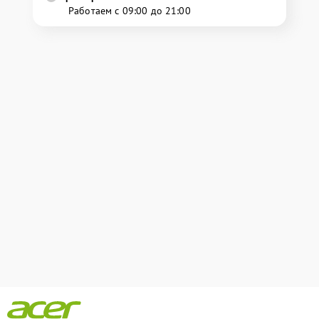
Работаем с 09:00 до 21:00