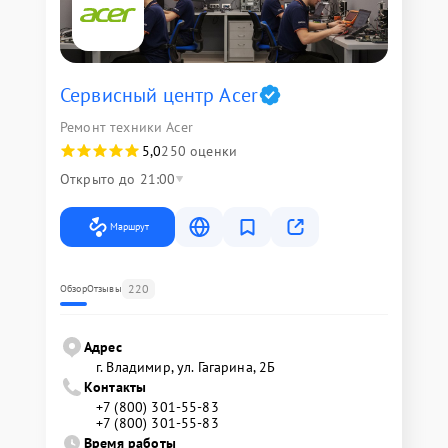
Сервисный центр Acer
Ремонт техники Acer
5,0
250 оценки
Открыто до 21:00
Маршрут
220
Обзор
Отзывы
Адрес
г. Владимир, ул. Гагарина, 2Б
Контакты
+7 (800) 301-55-83
+7 (800) 301-55-83
Время работы