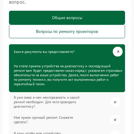
вопрос.
Общие вопросы
Вопросы по ремонту проекторов
Какие документы вы предоставляете?
На этапе приема устройства на диагностику и последующий
ремонт вам будет предоставлен заказ-наряд с указанием страховых
обязательств на ваше устройство. Далее, после выполнения работ
по ремонту техники, вы получите акт выполненных работ и
гарантийный талон.
Я уже знаю в чем неисправность и какой
ремонт необходим. Для чего проводить
диагностику?
Мне нужен срочный ремонт. Сможете
сделать?
Я хочу, чтобы мое устройство