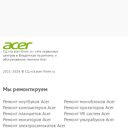
СЦ vla.acer-fixim.ru - сеть сервисных
центров в Владимире по ремонту и
обслуживанию техники Acer
2021-2026 © СЦ vla.acer-fixim.ru
Мы ремонтируем
Ремонт ноутбуков Acer
Ремонт моноблоков Acer
Ремонт компьютеров Acer
Ремонт проекторов Acer
Ремонт планшетов Acer
Ремонт VR систем Acer
Ремонт мониторов Acer
Ремонт ультрабуков Acer
Ремонт электросамокатов Acer