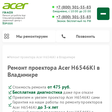
+7 (800) 301-55-83
Ежедневно, с 10:00 до 20:00
FIX-ACER
Ремонт устройств Acer
+7 (800) 301-55-83
Специализированный
Звонок бесплатный по РФ
cервисный центр г.
Владимир
Мы ремонтируем
Позвонить
имире
Ремонт проектора Acer H6546KI в Владимире
Ремонт проектора Acer H6546KI в
Владимире
от 475 руб.
Стоимость ремонта
Бесплатная диагностика
даже при отказе
Привезем и увезем проектор Acer H6546KI сами
Гарантия на наши работы по ремонту проекторов
до 3-х лет
Acer H6546KI