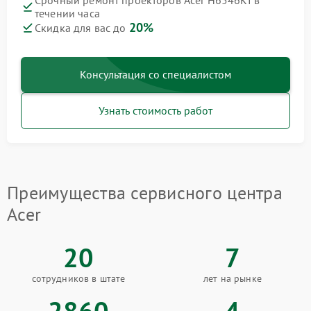
Срочный ремонт проекторов Acer H6546KI в
течении часа
20%
Скидка для вас до
Консультация со специалистом
Узнать стоимость работ
Преимущества сервисного центра
Acer
20
7
сотрудников в штате
лет на рынке
2860
4