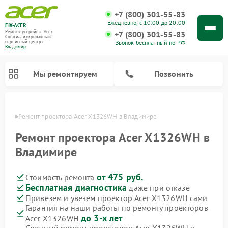
+7 (800) 301-55-83
Ежедневно, с 10:00 до 20:00
FIX-ACER
Ремонт устройств Acer
+7 (800) 301-55-83
Специализированный
Звонок бесплатный по РФ
cервисный центр г.
Владимир
Мы ремонтируем
Позвонить
имире
Ремонт проектора Acer X1326WH в Владимире
Ремонт проектора Acer X1326WH в
Владимире
от 475 руб.
Стоимость ремонта
Бесплатная диагностика
даже при отказе
Привезем и увезем проектор Acer X1326WH сами
Гарантия на наши работы по ремонту проекторов
до 3-х лет
Acer X1326WH