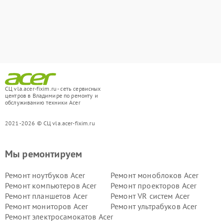
СЦ vla.acer-fixim.ru - сеть сервисных
центров в Владимире по ремонту и
обслуживанию техники Acer
2021-2026 © СЦ vla.acer-fixim.ru
Мы ремонтируем
Ремонт ноутбуков Acer
Ремонт моноблоков Acer
Ремонт компьютеров Acer
Ремонт проекторов Acer
Ремонт планшетов Acer
Ремонт VR систем Acer
Ремонт мониторов Acer
Ремонт ультрабуков Acer
Ремонт электросамокатов Acer