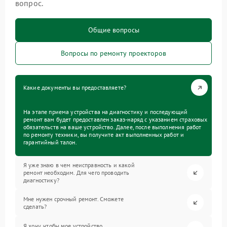
вопрос.
Общие вопросы
Вопросы по ремонту проекторов
Какие документы вы предоставляете?
На этапе приема устройства на диагностику и последующий
ремонт вам будет предоставлен заказ-наряд с указанием страховых
обязательств на ваше устройство. Далее, после выполнения работ
по ремонту техники, вы получите акт выполненных работ и
гарантийный талон.
Я уже знаю в чем неисправность и какой
ремонт необходим. Для чего проводить
диагностику?
Мне нужен срочный ремонт. Сможете
сделать?
Я хочу, чтобы мое устройство