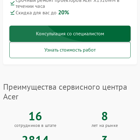
Срочный ремонт проекторов Acer X1326WH в
течении часа
20%
Скидка для вас до
Консультация со специалистом
Узнать стоимость работ
Преимущества сервисного центра
Acer
16
8
сотрудников в штате
лет на рынке
2814
3