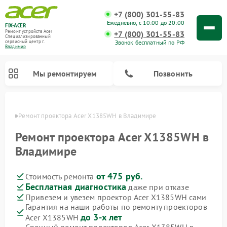
+7 (800) 301-55-83
Ежедневно, с 10:00 до 20:00
FIX-ACER
Ремонт устройств Acer
+7 (800) 301-55-83
Специализированный
Звонок бесплатный по РФ
cервисный центр г.
Владимир
Мы ремонтируем
Позвонить
имире
Ремонт проектора Acer X1385WH в Владимире
Ремонт проектора Acer X1385WH в
Владимире
от 475 руб.
Стоимость ремонта
Бесплатная диагностика
даже при отказе
Привезем и увезем проектор Acer X1385WH сами
Гарантия на наши работы по ремонту проекторов
до 3-х лет
Acer X1385WH