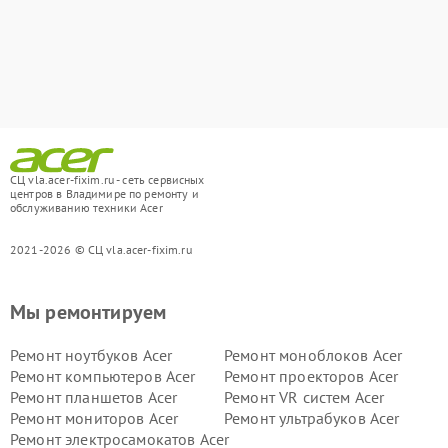
СЦ vla.acer-fixim.ru - сеть сервисных
центров в Владимире по ремонту и
обслуживанию техники Acer
2021-2026 © СЦ vla.acer-fixim.ru
Мы ремонтируем
Ремонт ноутбуков Acer
Ремонт моноблоков Acer
Ремонт компьютеров Acer
Ремонт проекторов Acer
Ремонт планшетов Acer
Ремонт VR систем Acer
Ремонт мониторов Acer
Ремонт ультрабуков Acer
Ремонт электросамокатов Acer