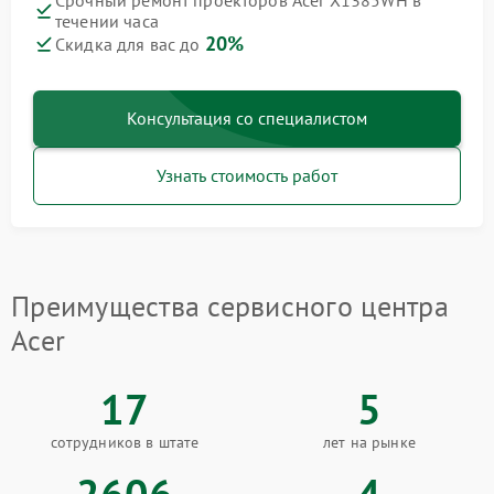
Срочный ремонт проекторов Acer X1385WH в
течении часа
20%
Скидка для вас до
Консультация со специалистом
Узнать стоимость работ
Преимущества сервисного центра
Acer
17
5
сотрудников в штате
лет на рынке
2606
4