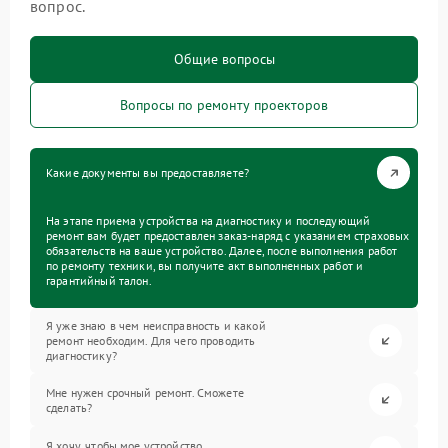
вопрос.
Общие вопросы
Вопросы по ремонту проекторов
Какие документы вы предоставляете?
На этапе приема устройства на диагностику и последующий
ремонт вам будет предоставлен заказ-наряд с указанием страховых
обязательств на ваше устройство. Далее, после выполнения работ
по ремонту техники, вы получите акт выполненных работ и
гарантийный талон.
Я уже знаю в чем неисправность и какой
ремонт необходим. Для чего проводить
диагностику?
Мне нужен срочный ремонт. Сможете
сделать?
Я хочу, чтобы мое устройство