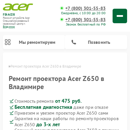
+7 (800) 301-55-83
Ежедневно, с 10:00 до 20:00
FIX-ACER
Ремонт устройств Acer
+7 (800) 301-55-83
Специализированный
Звонок бесплатный по РФ
cервисный центр г.
Владимир
Мы ремонтируем
Позвонить
имире
Ремонт проектора Acer Z650 в Владимире
Ремонт проектора Acer Z650 в
Владимире
от 475 руб.
Стоимость ремонта
Бесплатная диагностика
даже при отказе
Привезем и увезем проектор Acer Z650 сами
Гарантия на наши работы по ремонту проекторов
до 3-х лет
Acer Z650