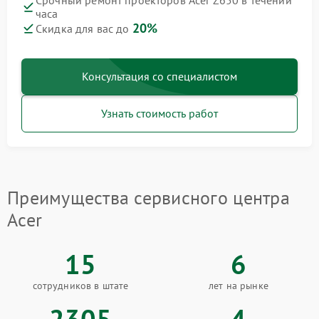
Срочный ремонт проекторов Acer Z650 в течении
часа
20%
Скидка для вас до
Консультация со специалистом
Узнать стоимость работ
Преимущества сервисного центра
Acer
15
6
сотрудников в штате
лет на рынке
2305
4