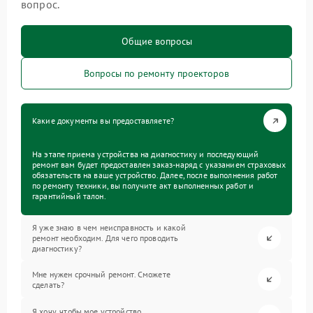
вопрос.
Общие вопросы
Вопросы по ремонту проекторов
Какие документы вы предоставляете?
На этапе приема устройства на диагностику и последующий
ремонт вам будет предоставлен заказ-наряд с указанием страховых
обязательств на ваше устройство. Далее, после выполнения работ
по ремонту техники, вы получите акт выполненных работ и
гарантийный талон.
Я уже знаю в чем неисправность и какой
ремонт необходим. Для чего проводить
диагностику?
Мне нужен срочный ремонт. Сможете
сделать?
Я хочу, чтобы мое устройство