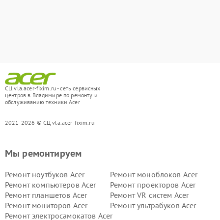
СЦ vla.acer-fixim.ru - сеть сервисных
центров в Владимире по ремонту и
обслуживанию техники Acer
2021-2026 © СЦ vla.acer-fixim.ru
Мы ремонтируем
Ремонт ноутбуков Acer
Ремонт моноблоков Acer
Ремонт компьютеров Acer
Ремонт проекторов Acer
Ремонт планшетов Acer
Ремонт VR систем Acer
Ремонт мониторов Acer
Ремонт ультрабуков Acer
Ремонт электросамокатов Acer