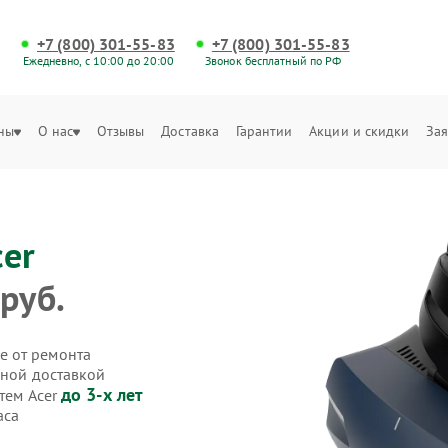
+7 (800) 301-55-83
+7 (800) 301-55-83
Ежедневно, с 10:00 до 20:00
Звонок бесплатный по РФ
ны
О нас
Отзывы
Доставка
Гарантии
Акции и скидки
Зая
cer
руб.
е от ремонта
нной доставкой
до 3-х лет
тем Acer
аса