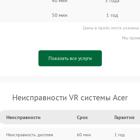
40 мин
3 года
50 мин
1 год
Цены в прайс-листе указаны
Мы прове
Показать все услуги
Неисправности VR системы Acer
Неисправности
Срок
Гарантия
Неисправность дисплея
60 мин
1 год