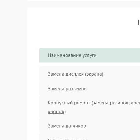
Наименование услуги
Замена дисплея (экрана)
Замена разъемов
Корпусный ремонт (замена резинок, кре
кнопок)
Замена датчиков