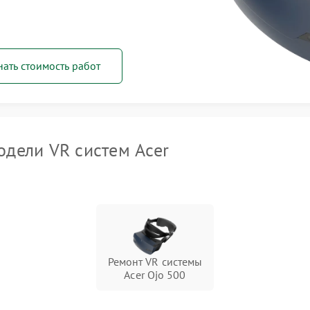
нать стоимость работ
дели VR систем Acer
Ремонт VR системы
Acer Ojo 500