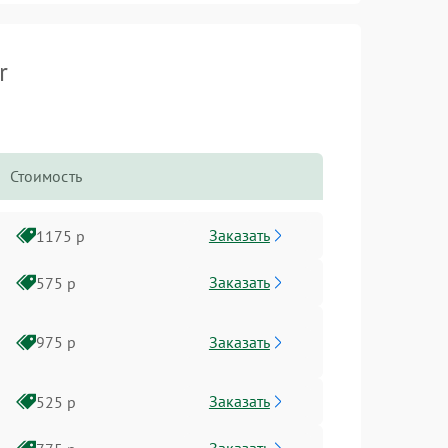
r
Стоимость
Заказать
1175 р
Заказать
575 р
Заказать
975 р
Заказать
525 р