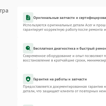
60 мин
1 год
перегрева
тра
Оригинальные запчасти и сертифициров
Используются оригинальные детали Acer и про
гарантирует корректную работу после ремонта 
Бесплатная диагностика и быстрый ремо
Современное оборудование и опыт позволяют пр
восстановление в кратчайшие сроки, минимизир
Гарантия на работы и запчасти
Предоставляется документированная гарантия 
детали, что защищает клиента от повторных не