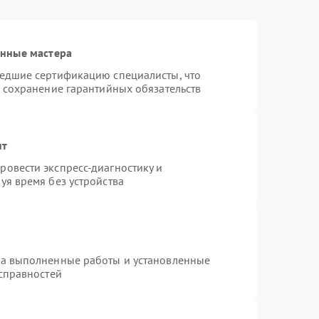
1000 ₽
Подробнее →
анные мастера
шедшие сертификацию специалисты, что
и сохранение гарантийных обязательств
нт
овести экспресс-диагностику и
уя время без устройства
на выполненные работы и установленные
исправностей